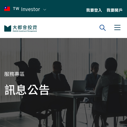
TW
Investor
我要登入
我要開戶
Search
To
服務專區
訊息公告