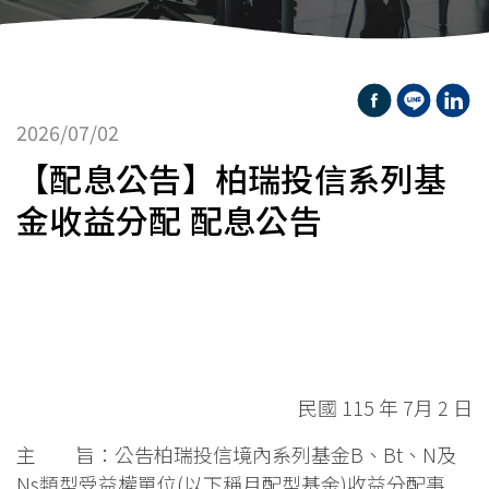
Banner Curve
2026/07/02
【配息公告】柏瑞投信系列基
金收益分配 配息公告
民國 115 年 7月 2 日
主 旨：公告柏瑞投信境內系列基金B、Bt、N及
Ns類型受益權單位(以下稱月配型基金)收益分配事