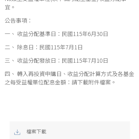
宜。
公告事項：
一、 收益分配基準日：民國115年6月30日
二、 除息日：民國115年7月1日
三、 收益分配發放日：民國115年7月10日
四、 轉入再投資申購日、收益分配計算方式及各基金
之每受益權單位配息金額：請下載附件檔案。
檔案下載