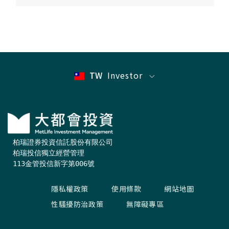
TW
Investor
柏瑞證券投資信託股份有限公司

柏瑞投信獨立經營管理

113金管投信新字第006號
隱私權政策
使用條款
網站地圖
性騷擾防治政策
無障礙專區