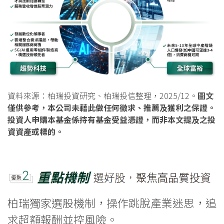
資料來源：柏瑞投資研究、柏瑞投信整理，2025/12。
圖文
僅供參考，本公司未藉此做任何徵求、推薦及獲利之保證。
投資人申購本基金係持有基金受益憑證，而非本文提及之投
資資產或標的。
柏瑞獨家選股機制，操作跳脫產業迷思，追
求超額報酬並控風險。