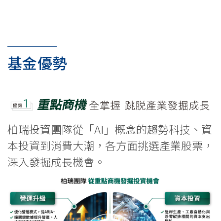
基金優勢
柏瑞投資團隊從「AI」概念的趨勢科技、資
本投資到消費大潮，各方面挑選產業股票，
深入發掘成長機會。