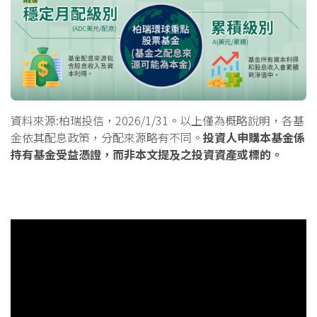
資料來源:柏瑞投信，2026/1/31。以上僅為概略說明，各基
金依其配息政策，分配來源略有不同。
投資人申購本基金係
持有基金受益憑證，而非本文提及之投資資產或標的。