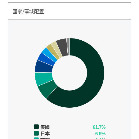
國家/區域配置
美國
61.7%
日本
6.9%