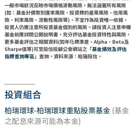
一般市場狀況反映市場價格波動風險，無法涵蓋所有風險
(如：基金計價幣別匯率風險、投資標的產業風險、信用風
險、利率風險、流動性風險等)，不宜作為投資唯一依據，
投資人仍應注意所投資基金個別的風險。請投資人注意申購
基金前應詳閱公開說明書，充分評估基金投資特性與風險，
更多基金評估之相關資料(如年化標準差、Alpha、Beta及
Sharpe值等)可至投信投顧公會網站之「
基金績效及評估
指標查詢專區
」查詢。資料來源：柏瑞投信。
投資組合
柏瑞環球-柏瑞環球重點股票基金
(基金
之配息來源可能為本金)