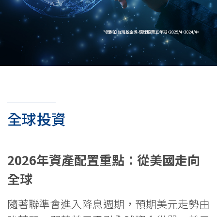
全球投資
2026年資產配置重點：從美國走向
全球
隨著聯準會進入降息週期，預期美元走勢由