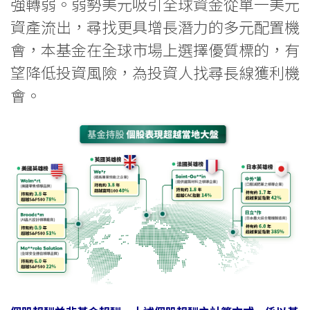
強轉弱。弱勢美元吸引全球資金從單一美元
資產流出，尋找更具增長潛力的多元配置機
會，本基金在全球市場上選擇優質標的，有
望降低投資風險，為投資人找尋長線獲利機
會。