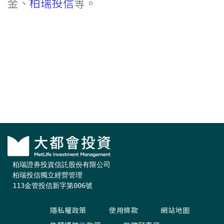
金、
柏瑞投信
等。
柏瑞證券投資信託股份有限公司

柏瑞投信獨立經營管理

113金管投信新字第006號
隱私權政策
使用條款
網站地圖