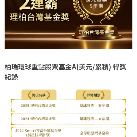
柏瑞環球重點股票基金A(美元/累積)
得獎
紀錄