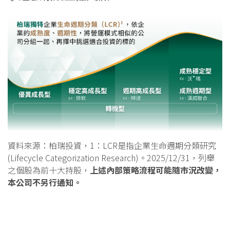
資料來源：柏瑞投資，1：LCR是指企業生命週期分類研究
(Lifecycle Categorization Research)。2025/12/31，列舉
之個股為前十大持股，
上述內部策略流程可能隨市況改變，
本公司不另行通知。