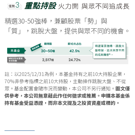
精選30-50強棒，兼顧股票「勢」與
「質」，跳脫大盤，提供與眾不同的機會。
註：以2025/12/31為例，本基金持有之前10大持股企業，
70%非參考指標之前10大持股，主動操作跳脫大盤、不從
眾。基金配置會隨市況而變動，本公司不另行通知。
圖文僅
供參考，本公司無意藉此作任何徵求或推薦。申購本基金係
持有基金受益憑證，而非本文提及之投資資產或標的。