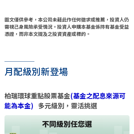
圖文僅供參考，本公司未藉此作任何徵求或推薦，投資人仍
需視己身風險承受情況。投資人申購本基金係持有基金受益
憑證，而非本文提及之投資資產或標的。
月配級別新登場
柏瑞環球重點股票基金
(基金之配息來源可
能為本金)
多元級別，靈活挑選