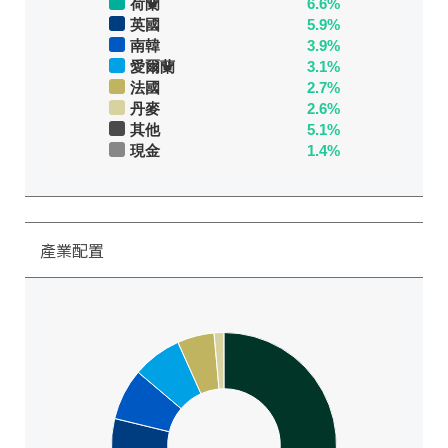
荷蘭
6.6%
英國
5.9%
南韓
3.9%
愛爾蘭
3.1%
法國
2.7%
丹麥
2.6%
其他
5.1%
現金
1.4%
產業配置