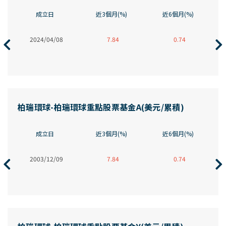
成立日
近3個月(%)
近6個月(%)
2024/04/08
7.84
0.74
柏瑞環球-柏瑞環球重點股票基金A(美元/累積)
成立日
近3個月(%)
近6個月(%)
2003/12/09
7.84
0.74