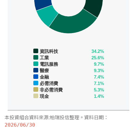
資訊科技
34.2%
工業
25.6%
電訊服務
9.7%
醫療
9.3%
金融
7.4%
必需消費
7.1%
非必需消費
5.3%
現金
1.4%
本投資組合資料來源:柏瑞投信整理。資料日期：
2026/06/30